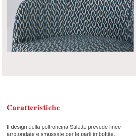
Caratteristiche
Il design della poltroncina Stiletto prevede linee
arrotondate e smussate per le parti imbottite,