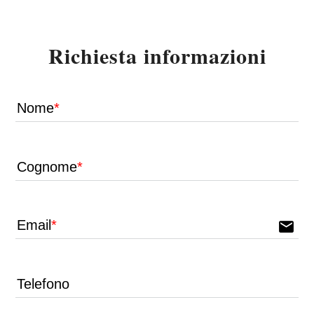
Richiesta informazioni
Nome
Cognome
Email
email
Telefono