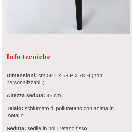
Info tecniche
Dimensioni:
cm 59 L x 58 P x 78 H (non
personalizzabili)
Altezza seduta:
46 cm
Telaio:
schiumato di poliuretano con anima in
metallo
Seduta:
sedile in poliuretano fisso