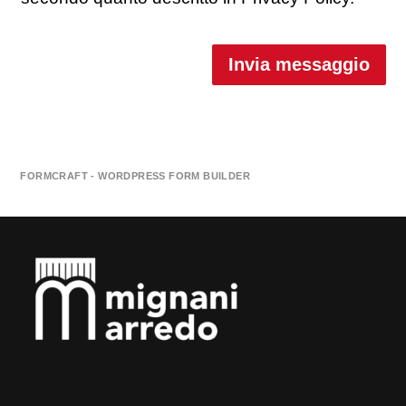
Invia messaggio
FORMCRAFT - WORDPRESS FORM BUILDER