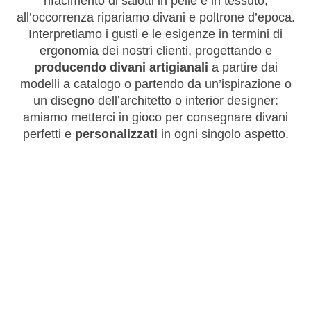
rifacimento di salotti in pelle e in tessuto,
all’occorrenza ripariamo divani e poltrone d’epoca.
Interpretiamo i gusti e le esigenze in termini di
ergonomia dei nostri clienti, progettando e
producendo divani artigianali
a partire dai
modelli a catalogo o partendo da un’ispirazione o
un disegno dell’architetto o interior designer:
amiamo metterci in gioco per consegnare divani
perfetti e
personalizzati
in ogni singolo aspetto.