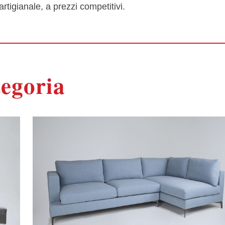
tigianale, a prezzi competitivi.
tegoria