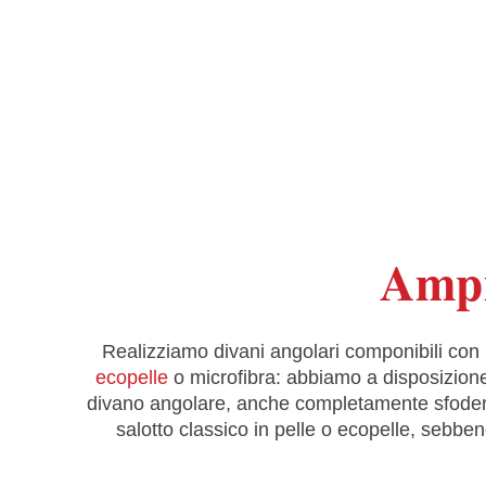
Ampi
Realizziamo divani angolari componibili con ri
ecopelle
o microfibra: abbiamo a disposizione t
divano angolare, anche completamente sfoderab
salotto classico in pelle o ecopelle, sebbe