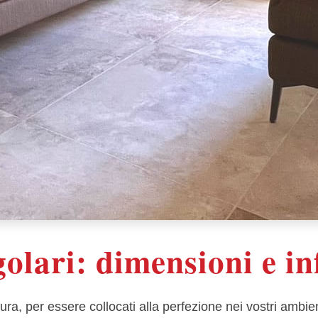
olari: dimensioni e in
, per essere collocati alla perfezione nei vostri ambient