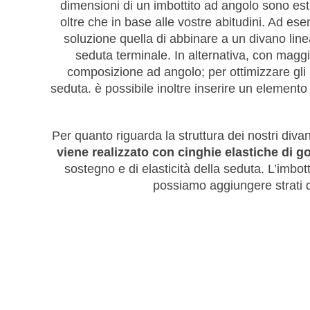
dimensioni di un imbottito ad angolo sono est
oltre che in base alle vostre abitudini. Ad e
soluzione quella di abbinare a un divano li
seduta terminale. In alternativa, con maggio
composizione ad angolo; per ottimizzare gli s
seduta. è possibile inoltre inserire un element
Per quanto riguarda la struttura dei nostri diva
viene realizzato con cinghie elastiche di g
sostegno e di elasticità della seduta. L’imbot
possiamo aggiungere strati 
Divani angolari 