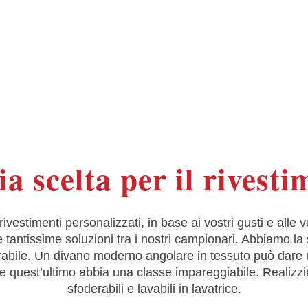
vostri ambienti
a scelta per il rivesti
vestimenti personalizzati, in base ai vostri gusti e alle v
antissime soluzioni tra i nostri campionari. Abbiamo la stof
ile. Un divano moderno angolare in tessuto può dare un
ne quest’ultimo abbia una classe impareggiabile. Realizz
sfoderabili e lavabili in lavatrice.