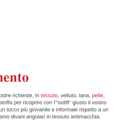
mento
ostre richieste, in
tessuto
, velluto, lana,
pelle,
fa per ricoprire con l’”outift” giusto il vostro
 tocco più giovanile e informale rispetto a un
iamo divani angolari in tessuto antimacchia,