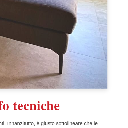
fo tecniche
i. Innanzitutto, è giusto sottolineare che le