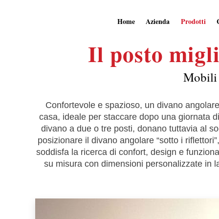
Skip
to
Home
Azienda
Prodotti
content
Il posto migl
Mobili 
Confortevole e spazioso, un divano angolare 
casa, ideale per staccare dopo una giornata di
divano a due o tre posti, donano tuttavia al s
posizionare il divano angolare “sotto i rifletto
soddisfa la ricerca di confort, design e funzion
su misura con dimensioni personalizzate in la