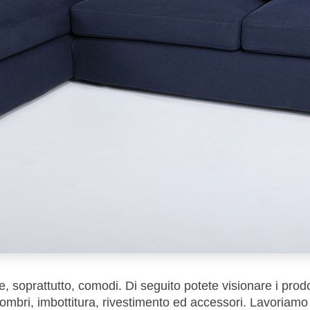
 soprattutto, comodi. Di seguito potete visionare i prodott
ngombri, imbottitura, rivestimento ed accessori. Lavoriam