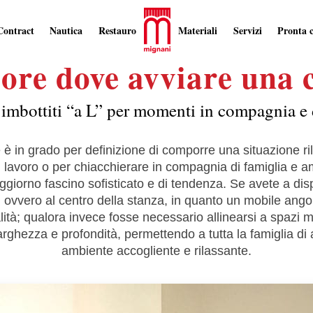
Contract
Nautica
Restauro
Materiali
Servizi
Pronta 
iore dove avviare una
imbottiti “a L” per momenti in compagnia e 
è in grado per definizione di comporre una situazione ril
 lavoro o per chiacchierare in compagnia di famiglia e ami
oggiorno fascino sofisticato e di tendenza. Se avete a dis
ri”, ovvero al centro della stanza, in quanto un mobile a
alità; qualora invece fosse necessario allinearsi a spazi
rghezza e profondità, permettendo a tutta la famiglia di
ambiente accogliente e rilassante.