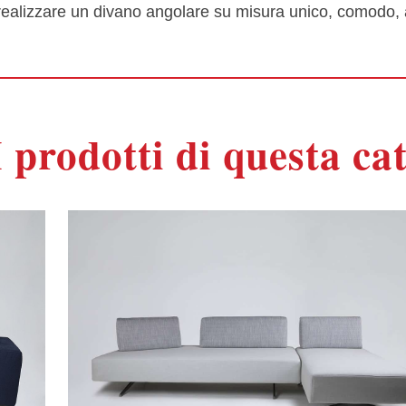
 realizzare un divano angolare su misura unico, comodo, ar
I prodotti di questa ca