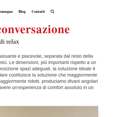
consegna
Blog
Contatti
 conversazione
di relax
assante e piacevole, separata dal resto della
ci. Le dimensioni, più importanti rispetto a un
posizione spazi adeguati, la soluzione ideale è
ngolare costituisce la soluzione che maggiormente
 maggiormente ridotti, produciamo divani angolari
 avere un’esperienza di comfort assoluto in un