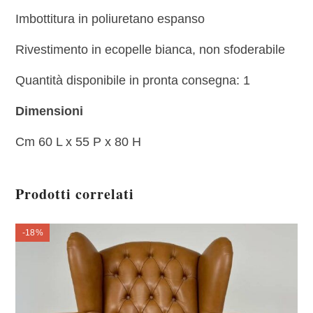
Imbottitura in poliuretano espanso
Rivestimento in ecopelle bianca, non sfoderabile
Quantità disponibile in pronta consegna: 1
Dimensioni
Cm 60 L x 55 P x 80 H
Prodotti correlati
-18%