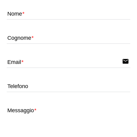
Nome
Cognome
email
Email
Telefono
Messaggio