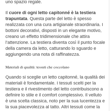
uno spazio regale.
Il
cuore di ogni letto capitonné è la testiera
trapuntata
. Questa parte del letto è spesso
realizzata con una cura artigianale straordinaria. I
bottoni decorativi, disposti in un elegante motivo,
creano un effetto tridimensionale che attira
l’attenzione. La testiera diventa così il punto focale
della camera da letto, catturando lo sguardo e
aggiungendo una nota di raffinatezza.
Materiali di qualità: tessuti che coccolano
Quando si sceglie un letto capitonné, la qualità dei
materiali è fondamentale. I tessuti scelti per la
testiera e il rivestimento del letto contribuiscono a
definire lo stile e il comfort complessivo. Il velluto
è una scelta classica, noto per la sua lucentezza e
la sua piacevolezza al tatto. Altri tessuti come la