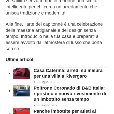
versatilità senza tempo lo rendono una scelta
intelligente per chi cerca un arredamento che
unisca tradizione e modernità.
Alla fine, l’arte del capitonné è una celebrazione
della maestria artigianale e del design senza
tempo. Introducilo nella tua casa e preparati a
essere avvolto dall’atmosfera di lusso che porta
con sé.
Ultimi articoli
Casa Caterina: arredi su misura
per una villa a Rivergaro
15 Luglio 2025
Poltrone Coronado di B&B Italia:
ripristino e nuovo rivestimento di
un imbottito senza tempo
28 Giugno 2025
Panche imbottite per atleti al