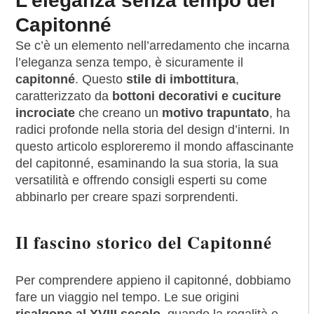
L’eleganza senza tempo del
Capitonné
Se c’è un elemento nell’arredamento che incarna
l’eleganza senza tempo, è sicuramente il
capitonné
. Questo
stile di imbottitura
,
caratterizzato da
bottoni decorativi e cuciture
incrociate
che creano un
motivo trapuntato
, ha
radici profonde nella storia del design d’interni. In
questo articolo esploreremo il mondo affascinante
del capitonné, esaminando la sua storia, la sua
versatilità e offrendo consigli esperti su come
abbinarlo per creare spazi sorprendenti.
Il fascino storico del Capitonné
Per comprendere appieno il capitonné, dobbiamo
fare un viaggio nel tempo. Le sue origini