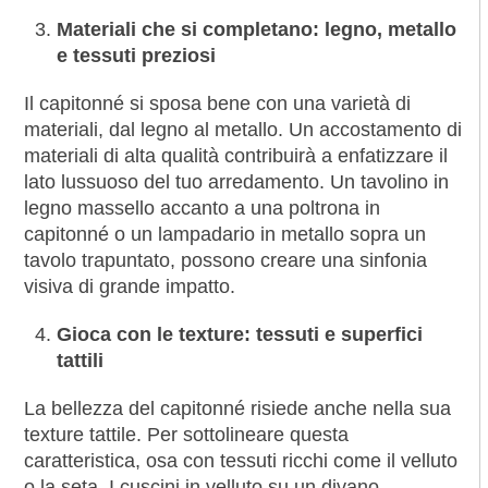
Materiali che si completano: legno, metallo
e tessuti preziosi
Il capitonné si sposa bene con una varietà di
materiali, dal legno al metallo. Un accostamento di
materiali di alta qualità contribuirà a enfatizzare il
lato lussuoso del tuo arredamento. Un tavolino in
legno massello accanto a una poltrona in
capitonné o un lampadario in metallo sopra un
tavolo trapuntato, possono creare una sinfonia
visiva di grande impatto.
Gioca con le texture: tessuti e superfici
tattili
La bellezza del capitonné risiede anche nella sua
texture tattile. Per sottolineare questa
caratteristica, osa con tessuti ricchi come il velluto
o la seta. I cuscini in velluto su un divano