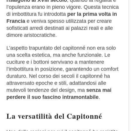
risalgono al XVIII secolo
, quando la regalità e
l’opulenza erano in pieno vigore. Questa tecnica
di imbottitura fu introdotta
per la prima volta in
Francia
e veniva spesso utilizzata per creare
sofisticati arredi destinati ai palazzi reali e alle
dimore aristocratiche.
L’aspetto trapuntato del capitonné non era solo
una scelta estetica, ma anche funzionale. Le
cuciture e i bottoni servivano a mantenere
l’imbottitura in posizione, garantendo un comfort
duraturo. Nel corso dei secoli il capitonné ha
attraversato epoche e stili, adattandosi alle
mutevoli tendenze del design, ma
senza mai
perdere il suo fascino intramontabile
.
La versatilità del Capitonné