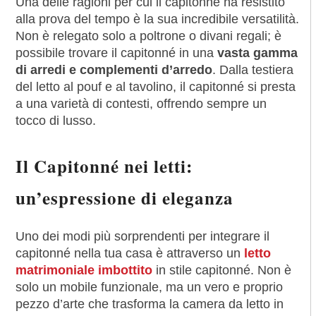
Una delle ragioni per cui il capitonné ha resistito
alla prova del tempo è la sua incredibile versatilità.
Non è relegato solo a poltrone o divani regali; è
possibile trovare il capitonné in una
vasta gamma
di arredi e complementi d’arredo
. Dalla testiera
del letto al pouf e al tavolino, il capitonné si presta
a una varietà di contesti, offrendo sempre un
tocco di lusso.
Il Capitonné nei letti:
un’espressione di eleganza
Uno dei modi più sorprendenti per integrare il
capitonné nella tua casa è attraverso un
letto
matrimoniale imbottito
in stile capitonné. Non è
solo un mobile funzionale, ma un vero e proprio
pezzo d’arte che trasforma la camera da letto in