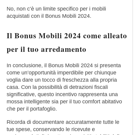
No, non c’è un limite specifico per i mobili
acquistati con il Bonus Mobili 2024.
Il Bonus Mobili 2024 come alleato
per il tuo arredamento
In conclusione, il Bonus Mobili 2024 si presenta
come un’opportunità imperdibile per chiunque
voglia dare un tocco di freschezza alla propria
casa. Con la possibilità di detrazioni fiscali
significative, questo incentivo rappresenta una
mossa intelligente sia per il tuo comfort abitativo
che per il portafoglio.
Ricorda di documentare accuratamente tutte le
tue spese, conservando le ricevute e