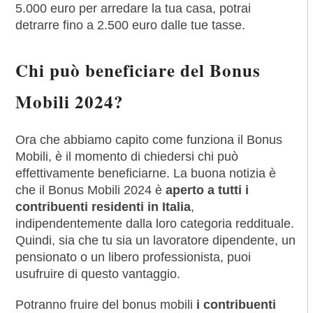
5.000 euro per arredare la tua casa, potrai
detrarre fino a 2.500 euro dalle tue tasse.
Chi può beneficiare del Bonus
Mobili 2024?
Ora che abbiamo capito come funziona il Bonus
Mobili, è il momento di chiedersi chi può
effettivamente beneficiarne. La buona notizia è
che il Bonus Mobili 2024 è
aperto a tutti i
contribuenti residenti in Italia
,
indipendentemente dalla loro categoria reddituale.
Quindi, sia che tu sia un lavoratore dipendente, un
pensionato o un libero professionista, puoi
usufruire di questo vantaggio.
Potranno fruire del bonus mobili
i contribuenti