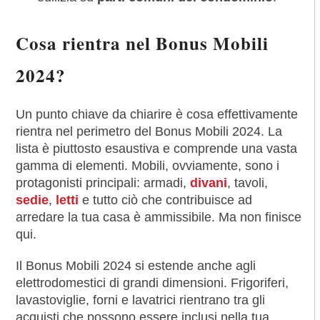
Cosa rientra nel Bonus Mobili
2024?
Un punto chiave da chiarire è cosa effettivamente
rientra nel perimetro del Bonus Mobili 2024. La
lista è piuttosto esaustiva e comprende una vasta
gamma di elementi. Mobili, ovviamente, sono i
protagonisti principali: armadi,
divani
, tavoli,
sedie
,
letti
e tutto ciò che contribuisce ad
arredare la tua casa è ammissibile. Ma non finisce
qui.
Il Bonus Mobili 2024 si estende anche agli
elettrodomestici di grandi dimensioni. Frigoriferi,
lavastoviglie, forni e lavatrici rientrano tra gli
acquisti che possono essere inclusi nella tua