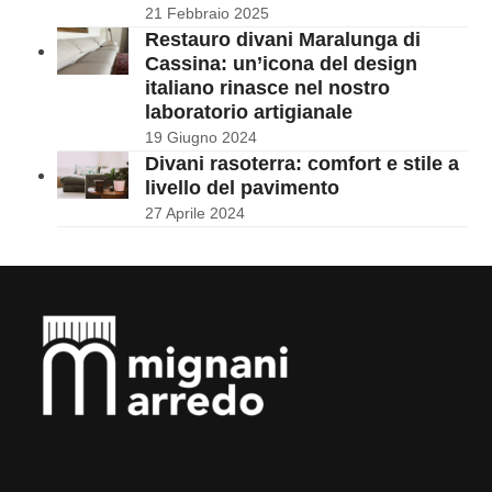
21 Febbraio 2025
Restauro divani Maralunga di
Cassina: un’icona del design
italiano rinasce nel nostro
laboratorio artigianale
19 Giugno 2024
Divani rasoterra: comfort e stile a
livello del pavimento
27 Aprile 2024