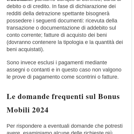
debito o di credito. In fase di dichiarazione dei
redditi della detrazione spettante bisognerà
possedere i seguenti documenti: ricevuta della
transazione o documentazione di addebito sul
conto corrente; fatture di acquisto dei beni
(dovranno contenere la tipologia e la quantità dei
beni acquistati).
Sono invece esclusi i pagamenti mediante
assegni o contanti e in questo caso non valgono
le prove di pagamento come scontrini o fatture.
Le domande frequenti sul Bonus
Mobili 2024
Per rispondere a eventuali domande che potresti
avere, esaminiamo alcune delle richieste più