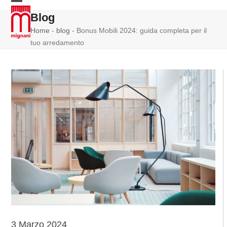
Skip
Open
Close
Blog
to
mobile
mobile
content
Home
-
blog
-
Bonus Mobili 2024: guida completa per il
menu
menu
tuo arredamento
3 Marzo 2024